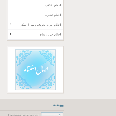
احکام اخلاقی
احکام قضاوت
احکام امر به معروف و نهی از منکر
احکام جهاد و دفاع
پیوند ها
http://www.islamquest.net