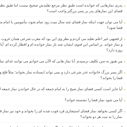
پدری نمازهایی که خوانده است طبق نظر مرجع تقلیدش صحیح نیست اما طبق نظر م
قضای این نمازهای پدر بر پسر بزرگتر واجب است؟
آیا می توان جهت اینکه نماز قضای چند سال میت زود تمام شود، مأمومین با امام مثلا
قضا شود؟
از فقیهی غیر اعلم تقلید می کردم و نظر وی این بود که مغرب شرعی همان غروب ا
و نماز خواند. بر اساس این فتوی ایشان چند بار نماز خوانده ام و افطار کرده ام. آی
روزه دارد؟
من هنوز به سن تکلیف نرسیدم. آیا نماز هایی که الآن می خوانم می توانند غذای ن
اگر پسر بزرگ خانواده عذر شرعی دارد و نمی تواند ایستاده نماز بخواند؛ مثلاً فلج 
قضا را بخواند؟
آیا جایز است کسی قضای نماز صبح را به امام جمعه که در حال خواندن نماز جمعه ا
آیا می شود نماز قضا را نشسته خواند؟
اگر کسی بخواهد نماز قضای استیجاری فرد فوت شده ای را بخواند و خود نیز نماز قضا
نماز را به نیت هر دو بخواند؟