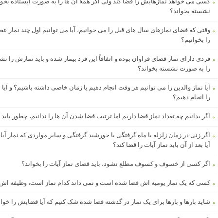
کسی می خواهد نمازهایش را قضا کند ولی اگر همۀ آن ها را به صورت ایستاده بخوا
نشسته بخواند؟
وقتی که قضای نمازهای سال های قبل را می خوانیم، آیا می توانیم اول چند نماز
را بخوانیم؟
فردی دارای نماز قضای فراوان بوده و اتفاقاً این فرد بیمار شده و باید نمازش را نش
را به صورت نشسته بخواند؟
آیا نماز والدین را می توانیم هر وقت انجام دهیم یا زمان خاصی داشته باشیم؟ و آیا 
را انجام دهیم؟
اگر بدانیم چه تعداد نماز قضا داریم اما ترتیب قضا شدن آن ها را ندانیم، چطور باید آ
اگر زنی در زمان زلزله یا ماه گرفتگی یا خورشید گرفتگی و سایر مواردی که نماز 
آیا بعد از آن باید نماز آیات را قضا کند؟
اگر کسی از خسوف و کسوف مطلع نشود، باید قضای نماز آیات را بخواند؟
کسی که یک نماز یومیه اش قضا شده است و نمی داند کدام نماز است، وظیفه ا
شاید بارها و بارها برای یک نماز در گذشته قضا شده شک کنیم که آیا قضایش را خوانده 