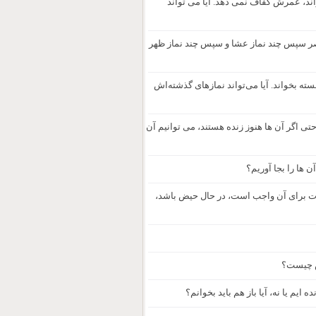
ند، عمرش کفاف نمی دهد. آیا می تواند
 عصر سپس چند نماز عشا و سپس چند نماز ظهر
سته بخواند. آیا می‌تواند نمازهای گذشته‌اش
حتی اگر آن ها هنوز زنده هستند، می توانیم آن
ن ها را بجا آوریم؟
آیات برای آن واجب است، در حال حیض باشد،
ش چیست؟
ایم یا نه، آیا باز هم باید بخوانم؟