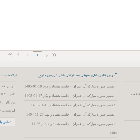
2
1
آخرین فایل های صوتی سخنرانی ها و دروس خارج
ارتباط با ما
آدرس: قم، 55 متری عمار یاسر، کوچه 15، پلاک 2
تفسیر سوره مبارکه آل عمران - جلسه هشتاد و دوم 18-01-1405
 دینی
تلفن: 02537720021
تفسیر سوره مبارکه آل عمران - جلسه هشتاد و یکم 17-01-1405
دورنگار: 02537719740
تفسیر سوره مبارکه آل عمران - جلسه هشتادم 16-01-1405
کد پستی: 3714786557
تفسیر سوره مبارکه آل عمران - جلسه هفتاد و نهم 27-11-1404
تماس با 
تفسیر سوره مبارکه آل عمران - جلسه هفتاد و هشتم 26-11-
1404