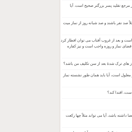
رجع تقلید پسر بزرگتر صحیح است. آیا
ً صد نفر باشند و صد شبانه روز از نماز میت
ست و بعد از غروب آفتاب می توان افطار کرد
ا قضای نماز و روزه واجب است و نیز کفاره
ماز های ترک شدۀ بعد از سن تکلیف من باشد؟
و معلول است، آیا باید همان طور نشسته نماز
ست، اقتدا کند؟
 داشته باشد، آیا می تواند مثلاً چها رکعت