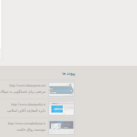
پیوند ها
http://www.islamquest.net
مرجعی برای پاسخگویی به سوالات
http://www.islampedia.ir
دایره المعارف آنلاین اسلامی
http://www.ravaqhekmat.ir
موسسه رواق حکمت