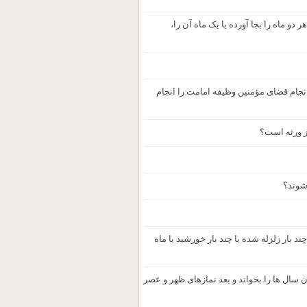
دو ماه را بجا آورده یا یک ماه آن را،
نجام قضای مؤمنین وظیفه امامت را انجام
ز ورثه است؟
 شوند؟
د بار زلزله شده یا چند بار خورشید یا ماه
ن سال ها را بخواند و بعد نمازهای ظهر و عصر