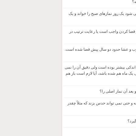
ه؟
ً می شود یک روز نمازهای صبح را خواند و یک
ر قضا کردن واجب است یا رعایت ترتیب در
از مغرب و عشا حدود دو سال پیش قضا شده است.
 اندکی بیشتر بوده است ولی دقیق آن را نمی
ستم که حتی یک ماه هم شده باشد، آیا لازم است باز هم
 بعد آن نماز اصلی را؟
ه و حتی نمی تواند حدس بزند که مثلاً چقدر
یرد؟