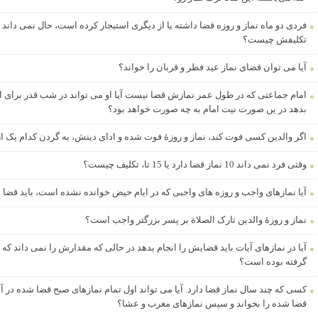
فردی دو ماه نماز و روزه قضا داشته یا از دیگری استیجار کرده است، حال نمی داند هر 
تکلیفش چیست؟
آیا می توان قضای نماز عید فطر و قربان را خواند؟
امام جماعتی که در طول عمر نمازش قضا نیست آیا او می تواند در شب قدر برای ا
بدھد در یں صورت نیت امام به چه صورت خواهد بود؟
اگر والدین کسی فوت کند، نماز و روزۀ فوت شده و ادای دینش، به گردن کدام یک ا
وقتی فرد نمی داند 10 نماز قضا دارد یا 15 تا، تکلیف چیست؟
آیا نمازهای واجب و روزه های واجبی که در ایام حیض خوانده نشده است، باید قضا
نماز و روزۀ والدین تارک الصلاة بر پسر بزرگتر واجب است؟
آیا در نمازهای آیات باید قضایش را انجام بدهد در حالی که مقدارش را نمی داند که چن
گرفته بوده است؟
کسی که چند سال نماز قضا دارد. آیا می تواند اول تمام نمازهای صبح قضا شده در آ
قضا شده را بخواند و سپس نمازهای مغرب و عشا؟