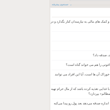
جستجوی پیشرفته
 کمک های مالی به نیازمندان کنار بگذارد و در
د، صدقه داد؟
اغوتی را هم می خواند گناه است؟
وراک آن ها است، آیا این افراد می توانند
امش او را با غذایی تغذیه کرده باشد که از مال حرام تهیه
مظالم» بپردازد؟
ندازه صدقه می‌دهد بعد پول رو پبدا می‌کنه