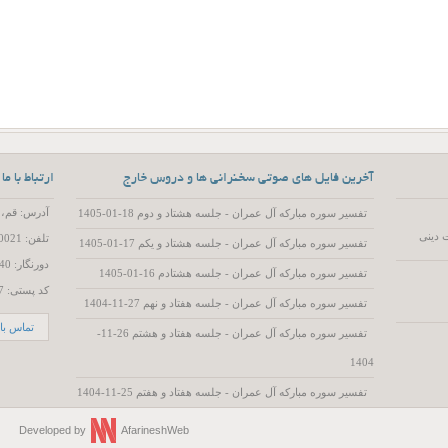
آخرین فایل های صوتی سخنرانی ها و دروس خارج
ارتباط با ما
آدرس: قم، 55 متری عمار یاسر، کوچه 15، پلاک 2
تفسیر سوره مبارکه آل عمران - جلسه هشتاد و دوم 18-01-1405
 دینی
تلفن: 02537720021
تفسیر سوره مبارکه آل عمران - جلسه هشتاد و یکم 17-01-1405
دورنگار: 02537719740
تفسیر سوره مبارکه آل عمران - جلسه هشتادم 16-01-1405
کد پستی: 3714786557
تفسیر سوره مبارکه آل عمران - جلسه هفتاد و نهم 27-11-1404
تماس با 
تفسیر سوره مبارکه آل عمران - جلسه هفتاد و هشتم 26-11-
1404
تفسیر سوره مبارکه آل عمران - جلسه هفتاد و هفتم 25-11-1404
Developed by
AfarineshWeb