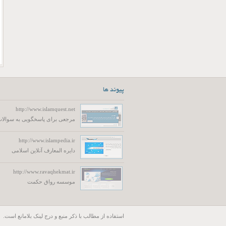
پیوند ها
http://www.islamquest.net
مرجعی برای پاسخگویی به سوالات
http://www.islampedia.ir
دایره المعارف آنلاین اسلامی
http://www.ravaqhekmat.ir
موسسه رواق حکمت
استفاده از مطالب با ذكر منبع و درج لینک بلامانع است.