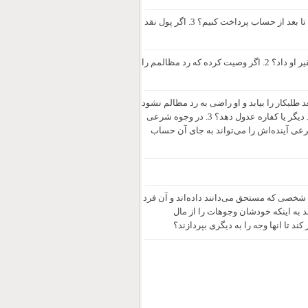
1. آیا امکانش هست که با پولی که توی بانک است صدقه داد؟ 2.صرفاً گفتنش کافیه تا بعد از حساب پرداخت کنیم؟ 3. اگر پول نقد
1. اگر فردی گفته بعد از من فلان مبلغ رد مظالم بدهید آیا می‌توان به فرزند یا نوه فقیر او داد؟ 2. اگر وصیت کرده که رد مظالمم را
د طلبکار را بیابد و او راضی به رد مظالم نشود
ذمه‌اش بریست؟ 2. در فرض قبل می‌تواند آنچه پرداخت کرده را به نیت مظالم عباد دیگر یا کفاره عدول دهد؟ 3. در وجوه شرعی
عی آینده‌اش را می‌تواند به جای آن حساب
شخصی که مستحق می‌دانند داده‌اند و آن فرد
د به اینکه خودشان وجوهات را از مال
د تا انها وجه را به دیگری بپردازند؟