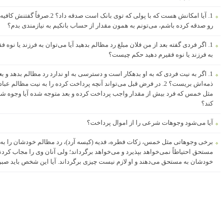
رو صدقه کرده باشم، می‌تونم به همون مقدار از حساب بانکیم به نیازمندی بدم؟
به فرزند یا نوه فقیرم دهید حکم چیست؟
1. اگر به نیت فردی که به او بدهکار است و دسترسی به او ندارد رد مظالم بدهد و بع
مثل خمس که فرد بیش از مقدار واجب پرداخت کرده و بعد متوجه شده آیا وجوه شر
کند؟
آیا می‌شود وجوهات شرعی را از اموال پرداخت؟
برخی وجوهاتی مثل خمس، زکات فطره، فدیه (کیسه آرد)، رد مظالم خودشان را به 
مستحق احتیاطاً نمی‌خواهد بپذیرد و می‌خواهد برگرداند؛ ولی آنان وی را مجاب کردن
خودشان به مستحق می‌دهند و او لازم نیست چیزی برگرداند. آیا این شخص باید صبر کن