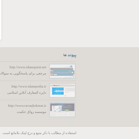
پیوند ها
http://www.islamquest.net
مرجعی برای پاسخگویی به سوالات
http://www.islampedia.ir
دایره المعارف آنلاین اسلامی
http://www.ravaqhekmat.ir
موسسه رواق حکمت
استفاده از مطالب با ذكر منبع و درج لینک بلامانع است.