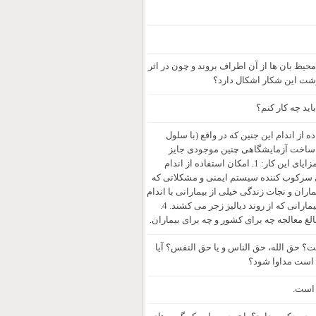
محیط بان ها از آن اطراف بروند و چون در اثر
وشت این شکار اشکال دارد؟
اید چه کار کنم؟
از اندام این جنین که در واقع (با سلول
لاً:ساخت آزمایشگاهی چنین موجودی جایز
است؟ ثانیاً بر فرض جواز؛ پیوند گرفتن از آن برای انسان های نیازمند جایز است؟) مزایای این کار: 1. امکان استفاده از اندام
 در میزان تجویز داروی سرکوب کننده سیستم ایمنی و مشکلاتی که
 به این اندام برای بیماران و نجات زندگی خیلی از بیمارانی با اندام
معلول که به این دلیل نمی توانند جفت اندام مد نظرشان را برای پیوند پیدا کنند یا بیمارانی که از روند دیالیز زجر می کشند. 4.
 حق الله، حق الناس و یا حق النفس؟ آیا
ب است مداوا شود؟