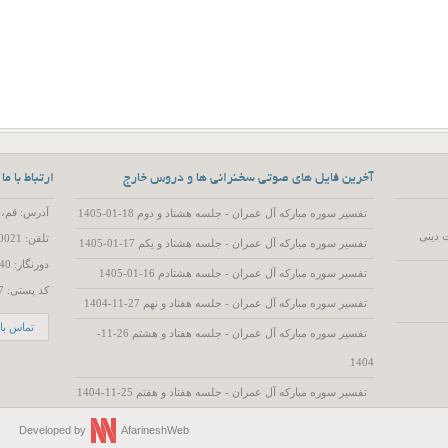
آخرین فایل های صوتی سخنرانی ها و دروس خارج
ارتباط با ما
آدرس: قم، 55 متری عمار یاسر، کوچه 15، پلاک 2
تفسیر سوره مبارکه آل عمران - جلسه هشتاد و دوم 18-01-1405
 دینی
تلفن: 02537720021
تفسیر سوره مبارکه آل عمران - جلسه هشتاد و یکم 17-01-1405
دورنگار: 02537719740
تفسیر سوره مبارکه آل عمران - جلسه هشتادم 16-01-1405
کد پستی: 3714786557
تفسیر سوره مبارکه آل عمران - جلسه هفتاد و نهم 27-11-1404
تماس با 
تفسیر سوره مبارکه آل عمران - جلسه هفتاد و هشتم 26-11-
1404
تفسیر سوره مبارکه آل عمران - جلسه هفتاد و هفتم 25-11-1404
Developed by
AfarineshWeb