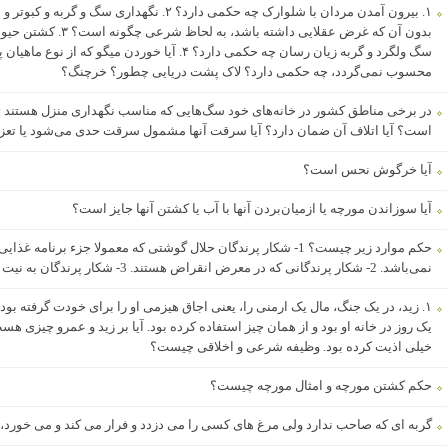
۱. بیرون آمدن مردان با شلوارک چه حکمی دارد؟ ۲. نگه
بدون آن که غرض عقلایی دا
سگ ولگرد و گربه زیان رسان چه حکمی دارد؟ ۴. آیا خوردن م
محسوب نمی‌گردد، چه حکمی دارد؟ لاک پشت دریایی چطور؟ خرچنگ؟
در برخی مناطق کشور در خانه‌های خود سگ‌هایی که مناسب نگهداری منزل هستند تهیه
است؟ آیا اتلاف آن ضمان دارد؟ آیا سرقت آنها مشمول سرقت حدی می‌شود یا تع
آیا خرگوش نحس است؟
آیا سوزاندن مورچه یا ازمیان‌بردن آنها با آب یا کشتن آنها جایز است؟
حکم موارد زیر چیست؟ 1- شکار پرندگان حلال گوشتی که معمولا جزء برن
نمی‌باشد. 2- شکار پرندگانی که در معرض انقراض هستند. 3- شکار پرندگان به نیت تفریح.
۱. زید، در یک جنگ، مال یک ارمنی را، یعنی اجاق هیزمی او را برای خودت گرفته بو
خیلی اذیت کرده بود. وظیفه شرعی و اخلاقی چیست؟
حکم کشتن مورچه و امثال مورچه چیست؟
گربه ای که صاحب ندارد ولی مرغ های کسی را می دزدد و فرار می کند و می خورد،