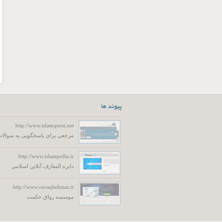
پیوند ها
http://www.islamquest.net
مرجعی برای پاسخگویی به سوالات
http://www.islampedia.ir
دایره المعارف آنلاین اسلامی
http://www.ravaqhekmat.ir
موسسه رواق حکمت