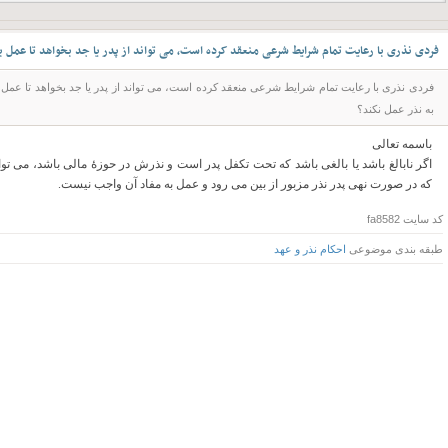
فردی نذری با رعایت تمام شرایط شرعی منعقد کرده است، می تواند از پدر یا جد بخواهد تا عمل به 
فردی نذری با رعایت تمام شرایط شرعی منعقد کرده است، می تواند از پدر یا جد بخواهد تا عمل به نذ
به نذر عمل نکند؟
باسمه تعالی
اگر نابالغ باشد یا بالغی باشد که تحت تکفل پدر است و نذرش در حوزۀ مالی باشد، می توان
که در صورت نهی پدر نذر مزبور از بین می رود و عمل به مفاد آن واجب نیست.
کد سایت
fa8582
طبقه بندی موضوعی
احکام نذر و عهد