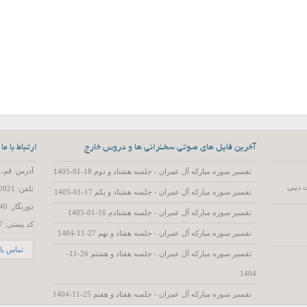
آخرین فایل های صوتی سخنرانی ها و دروس خارج
ارتباط با ما
آدرس: قم، 55 متری عمار یاسر، کوچه 15، پلاک 2
تفسیر سوره مبارکه آل عمران - جلسه هشتاد و دوم 18-01-1405
 دینی
تلفن: 02537720021
تفسیر سوره مبارکه آل عمران - جلسه هشتاد و یکم 17-01-1405
دورنگار: 02537719740
تفسیر سوره مبارکه آل عمران - جلسه هشتادم 16-01-1405
کد پستی: 3714786557
تفسیر سوره مبارکه آل عمران - جلسه هفتاد و نهم 27-11-1404
تماس با 
تفسیر سوره مبارکه آل عمران - جلسه هفتاد و هشتم 26-11-
1404
تفسیر سوره مبارکه آل عمران - جلسه هفتاد و هفتم 25-11-1404